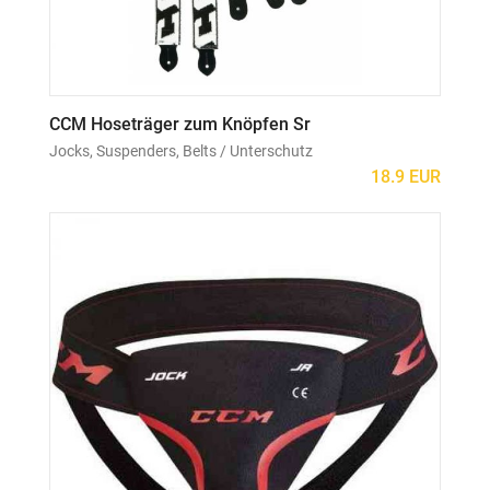
CCM Hoseträger zum Knöpfen Sr
Jocks, Suspenders, Belts / Unterschutz
18.9 EUR