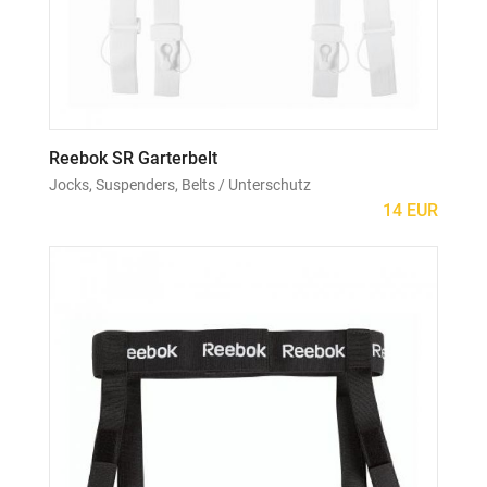
Reebok SR Garterbelt
Jocks, Suspenders, Belts / Unterschutz
14 EUR