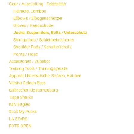
Gear / Ausrüstung - Feldspieler
Helmets, Combos
Ellbows / Elbogenschützer
Gloves / Handschuhe
Jocks, Suspenders, Belts / Unterschutz
Shin guards / Schienbeinschoner
Shoulder Pads / Schulterschutz
Pants / Hose
Accessories / Zubehör
Training Tools / Trainingsgeräte
Apparel, Unterwäsche, Socken, Hauben
Vienna Golden Bees
Eisbrecher Klosterneuburg
Tispa Sharks
KEV Eagles
Suck My Pucks
LA STARS
FOTR OPEN