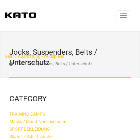
Jocks, Suspenders, Belts /
Gear / Ausrüstung - Feldspieler
Unterschutz
Jocks, Suspenders, Belts / Unterschutz
CATEGORY
TRAINING CAMPS
Masks / Mund-Nasenschütze
SPORT BEKLEIDUNG
Skates / Schlittschuhe