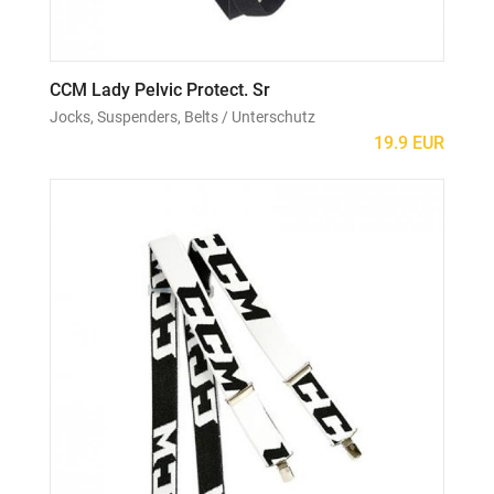
CCM Lady Pelvic Protect. Sr
Jocks, Suspenders, Belts / Unterschutz
19.9 EUR