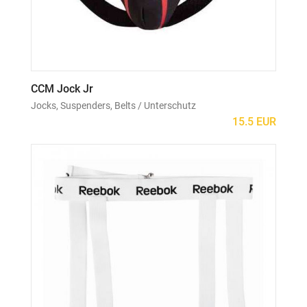
CCM Jock Jr
Jocks, Suspenders, Belts / Unterschutz
15.5 EUR