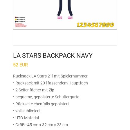
LA STARS BACKPACK NAVY
52 EUR
Rucksack LA Stars 21l mit Spielernummer
• Rucksack mit 20 l fassendem Hauptfach
• 2 Seitenfächer mit Zip
• bequeme, gepolsterte Schultergurte
• Rückseite ebenfalls gepolstert
• voll sublimiert
• UTO Material
• Größe 45 cm x 32 cm x 23 cm