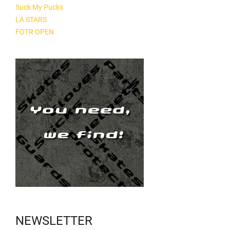
Suck My Pucks
LA STARS
FOTR OPEN
NEWSLETTER