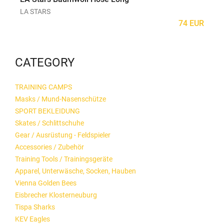
LA STARS
LA
74 EUR
CATEGORY
TRAINING CAMPS
Masks / Mund-Nasenschütze
SPORT BEKLEIDUNG
Skates / Schlittschuhe
Gear / Ausrüstung - Feldspieler
Accessories / Zubehör
Training Tools / Trainingsgeräte
Apparel, Unterwäsche, Socken, Hauben
Vienna Golden Bees
Eisbrecher Klosterneuburg
Tispa Sharks
KEV Eagles